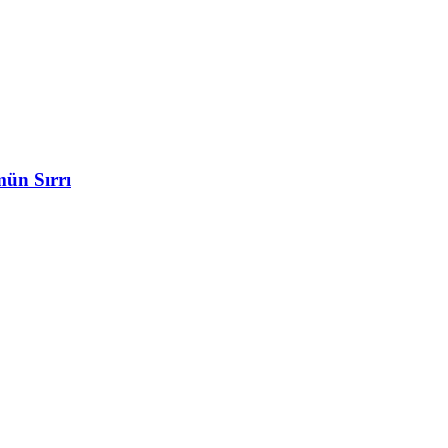
ün Sırrı