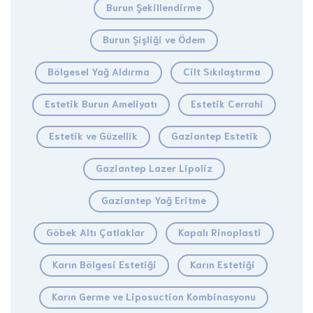
Burun Şekillendirme
Burun Şişliği ve Ödem
Bölgesel Yağ Aldırma
Cilt Sıkılaştırma
Estetik Burun Ameliyatı
Estetik Cerrahi
Estetik ve Güzellik
Gaziantep Estetik
Gaziantep Lazer Lipoliz
Gaziantep Yağ Eritme
Göbek Altı Çatlaklar
Kapalı Rinoplasti
Karın Bölgesi Estetiği
Karın Estetiği
Karın Germe ve Liposuction Kombinasyonu