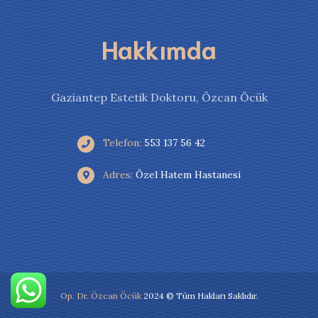
Hakkımda
Gaziantep Estetik Doktoru, Özcan Öcük
Telefon:
553 137 56 42
Adres:
Özel Hatem Hastanesi
Op. Dr. Özcan Öcük
2024 © Tüm Hakları Saklıdır.