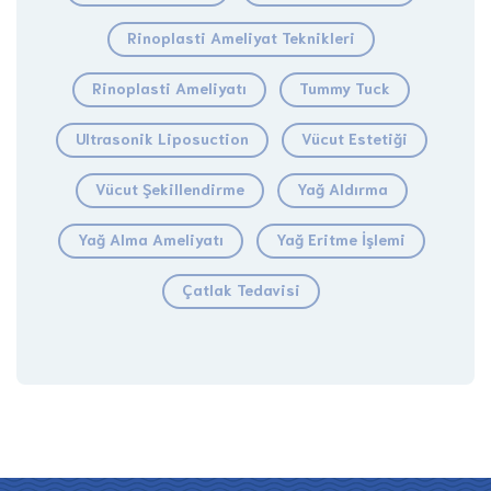
Rinoplasti Ameliyat Teknikleri
Rinoplasti Ameliyatı
Tummy Tuck
Ultrasonik Liposuction
Vücut Estetiği
Vücut Şekillendirme
Yağ Aldırma
Yağ Alma Ameliyatı
Yağ Eritme İşlemi
Çatlak Tedavisi