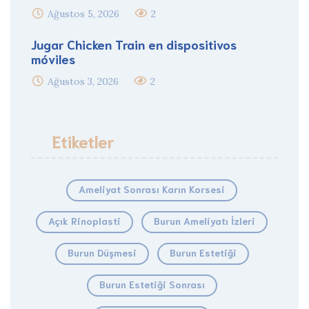
Ağustos 5, 2026
2
Jugar Chicken Train en dispositivos
móviles
Ağustos 3, 2026
2
Etiketler
Ameliyat Sonrası Karın Korsesi
Açık Rinoplasti
Burun Ameliyatı İzleri
Burun Düşmesi
Burun Estetiği
Burun Estetiği Sonrası