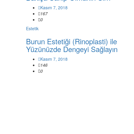
Kasım 7, 2018
167
0
Estetik
Burun Estetiği (Rinoplasti) ile
Yüzünüzde Dengeyi Sağlayın
Kasım 7, 2018
146
0