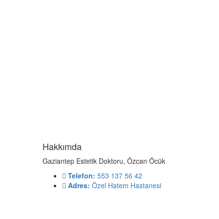
Hakkımda
Gaziantep Estetik Doktoru, Özcan Öcük
Telefon:
553 137 56 42
Adres:
Özel Hatem Hastanesi