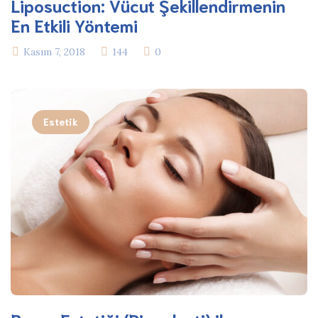
Liposuction: Vücut Şekillendirmenin
En Etkili Yöntemi
Kasım 7, 2018
144
0
Estetik