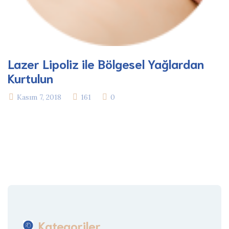
Lazer Lipoliz ile Bölgesel Yağlardan
Kurtulun
Kasım 7, 2018
161
0
Kategoriler