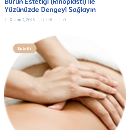
Burun Estetiği (Rinoplasti) ile
Yüzünüzde Dengeyi Sağlayın
Kasım 7, 2018
146
0
Estetik