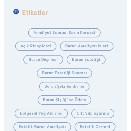
Etiketler
Ameliyat Sonrası Karın Korsesi
Açık Rinoplasti
Burun Ameliyatı İzleri
Burun Düşmesi
Burun Estetiği
Burun Estetiği Sonrası
Burun Şekillendirme
Burun Şişliği ve Ödem
Bölgesel Yağ Aldırma
Cilt Sıkılaştırma
Estetik Burun Ameliyatı
Estetik Cerrahi