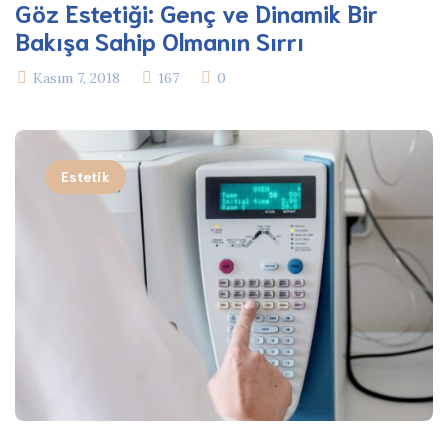
Göz Estetiği: Genç ve Dinamik Bir
Bakışa Sahip Olmanın Sırrı
Kasım 7, 2018
167
0
Estetik