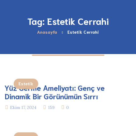
Tag: Estetik Cerrahi
Anasayfa
Estetik Cerrahi
Estetik
Yüz Germe Ameliyatı: Genç ve
Dinamik Bir Görünümün Sırrı
Ekim 17, 2024
159
0