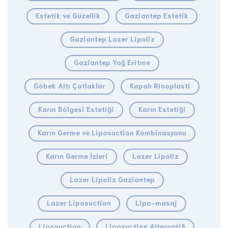
Estetik ve Güzellik
Gaziantep Estetik
Gaziantep Lazer Lipoliz
Gaziantep Yağ Eritme
Göbek Altı Çatlaklar
Kapalı Rinoplasti
Karın Bölgesi Estetiği
Karın Estetiği
Karın Germe ve Liposuction Kombinasyonu
Karın Germe İzleri
Lazer Lipoliz
Lazer Lipoliz Gaziantep
Lazer Liposuction
Lipo-masaj
Liposuction
Liposuction Alternatifi