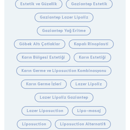
Estetik ve Güzellik
Gaziantep Estetik
Gaziantep Lazer Lipoliz
Gaziantep Yağ Eritme
Göbek Altı Çatlaklar
Kapalı Rinoplasti
Karın Bölgesi Estetiği
Karın Estetiği
Karın Germe ve Liposuction Kombinasyonu
Karın Germe İzleri
Lazer Lipoliz
Lazer Lipoliz Gaziantep
Lazer Liposuction
Lipo-masaj
Liposuction
Liposuction Alternatifi