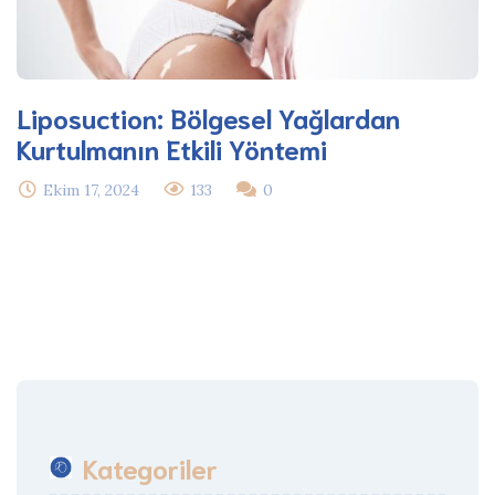
Liposuction: Bölgesel Yağlardan
Kurtulmanın Etkili Yöntemi
Ekim 17, 2024
133
0
Kategoriler