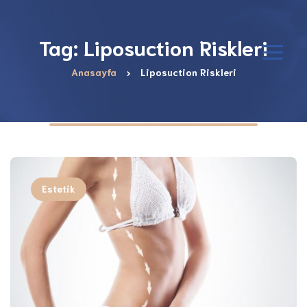
Tag: Liposuction Riskleri
Anasayfa
Liposuction Riskleri
Estetik