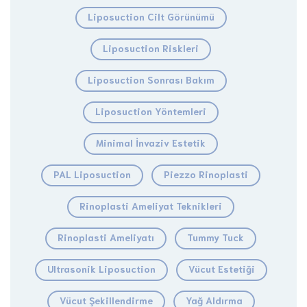
Liposuction Cilt Görünümü
Liposuction Riskleri
Liposuction Sonrası Bakım
Liposuction Yöntemleri
Minimal İnvaziv Estetik
PAL Liposuction
Piezzo Rinoplasti
Rinoplasti Ameliyat Teknikleri
Rinoplasti Ameliyatı
Tummy Tuck
Ultrasonik Liposuction
Vücut Estetiği
Vücut Şekillendirme
Yağ Aldırma