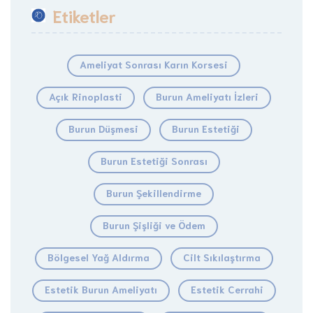
Etiketler
Ameliyat Sonrası Karın Korsesi
Açık Rinoplasti
Burun Ameliyatı İzleri
Burun Düşmesi
Burun Estetiği
Burun Estetiği Sonrası
Burun Şekillendirme
Burun Şişliği ve Ödem
Bölgesel Yağ Aldırma
Cilt Sıkılaştırma
Estetik Burun Ameliyatı
Estetik Cerrahi