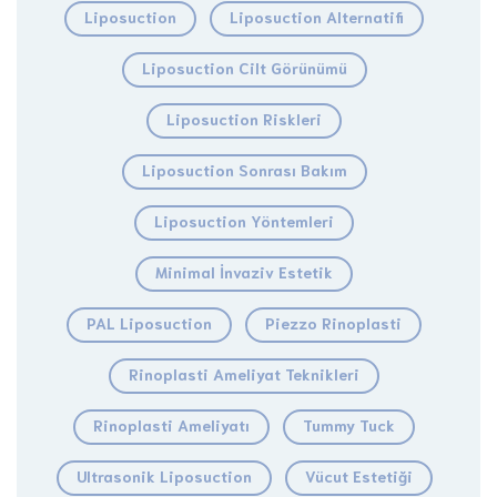
Liposuction
Liposuction Alternatifi
Liposuction Cilt Görünümü
Liposuction Riskleri
Liposuction Sonrası Bakım
Liposuction Yöntemleri
Minimal İnvaziv Estetik
PAL Liposuction
Piezzo Rinoplasti
Rinoplasti Ameliyat Teknikleri
Rinoplasti Ameliyatı
Tummy Tuck
Ultrasonik Liposuction
Vücut Estetiği