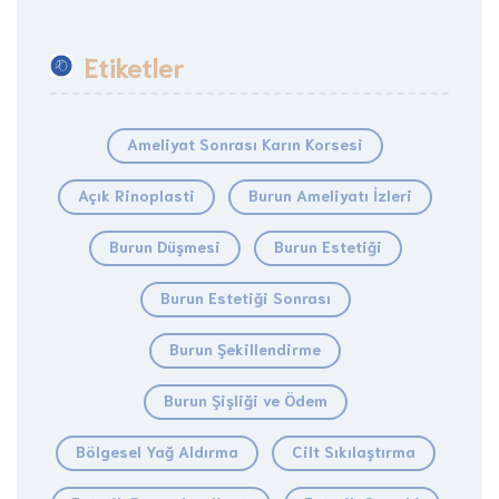
Etiketler
Ameliyat Sonrası Karın Korsesi
Açık Rinoplasti
Burun Ameliyatı İzleri
Burun Düşmesi
Burun Estetiği
Burun Estetiği Sonrası
Burun Şekillendirme
Burun Şişliği ve Ödem
Bölgesel Yağ Aldırma
Cilt Sıkılaştırma