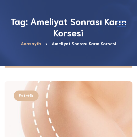
Tag: Ameliyat Sonrası Karın
Korsesi
Anasayfa
Ameliyat Sonrası Karın Korsesi
Estetik