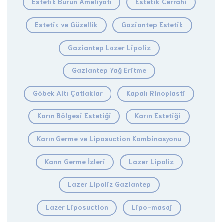
Estetik Burun Ameliyatı
Estetik Cerrahi
Estetik ve Güzellik
Gaziantep Estetik
Gaziantep Lazer Lipoliz
Gaziantep Yağ Eritme
Göbek Altı Çatlaklar
Kapalı Rinoplasti
Karın Bölgesi Estetiği
Karın Estetiği
Karın Germe ve Liposuction Kombinasyonu
Karın Germe İzleri
Lazer Lipoliz
Lazer Lipoliz Gaziantep
Lazer Liposuction
Lipo-masaj