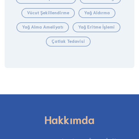
Vücut Şekillendirme
Yağ Aldırma
Yağ Alma Ameliyatı
Yağ Eritme İşlemi
Çatlak Tedavisi
Hakkımda