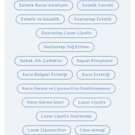
Estetik Burun Ameliyatı
Estetik Cerrahi
Estetik ve Güzellik
Gaziantep Estetik
Gaziantep Lazer Lipoliz
Gaziantep Yağ Eritme
Göbek Altı Çatlaklar
Kapalı Rinoplasti
Karın Bölgesi Estetiği
Karın Estetiği
Karın Germe ve Liposuction Kombinasyonu
Karın Germe İzleri
Lazer Lipoliz
Lazer Lipoliz Gaziantep
Lazer Liposuction
Lipo-masaj