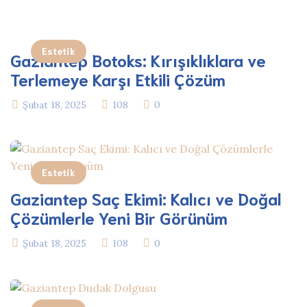
Estetik
Gaziantep Botoks: Kırışıklıklara ve
Terlemeye Karşı Etkili Çözüm
Şubat 18, 2025
108
0
Estetik
Gaziantep Saç Ekimi: Kalıcı ve Doğal
Çözümlerle Yeni Bir Görünüm
Şubat 18, 2025
108
0