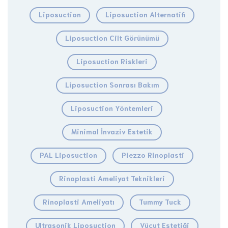
Liposuction
Liposuction Alternatifi
Liposuction Cilt Görünümü
Liposuction Riskleri
Liposuction Sonrası Bakım
Liposuction Yöntemleri
Minimal İnvaziv Estetik
PAL Liposuction
Piezzo Rinoplasti
Rinoplasti Ameliyat Teknikleri
Rinoplasti Ameliyatı
Tummy Tuck
Ultrasonik Liposuction
Vücut Estetiği