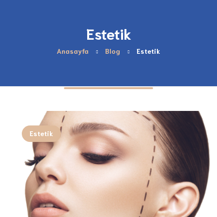
Estetik
Anasayfa
Blog
Estetik
Estetik