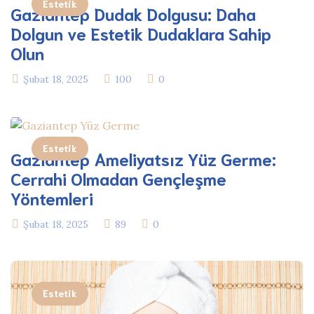
Estetik
Gaziantep Dudak Dolgusu: Daha
Dolgun ve Estetik Dudaklara Sahip
Olun
Şubat 18, 2025
100
0
Estetik
Gaziantep Ameliyatsız Yüz Germe:
Cerrahi Olmadan Gençleşme
Yöntemleri
Şubat 18, 2025
89
0
Estetik