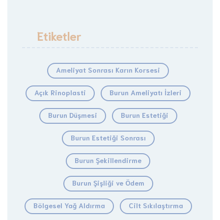
Etiketler
Ameliyat Sonrası Karın Korsesi
Açık Rinoplasti
Burun Ameliyatı İzleri
Burun Düşmesi
Burun Estetiği
Burun Estetiği Sonrası
Burun Şekillendirme
Burun Şişliği ve Ödem
Bölgesel Yağ Aldırma
Cilt Sıkılaştırma