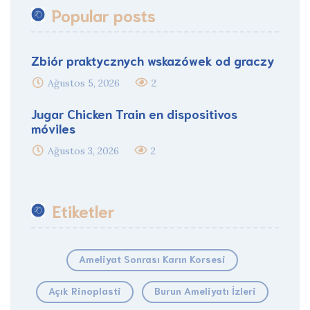
Popular posts
Zbiór praktycznych wskazówek od graczy
Ağustos 5, 2026
2
Jugar Chicken Train en dispositivos
móviles
Ağustos 3, 2026
2
Etiketler
Ameliyat Sonrası Karın Korsesi
Açık Rinoplasti
Burun Ameliyatı İzleri