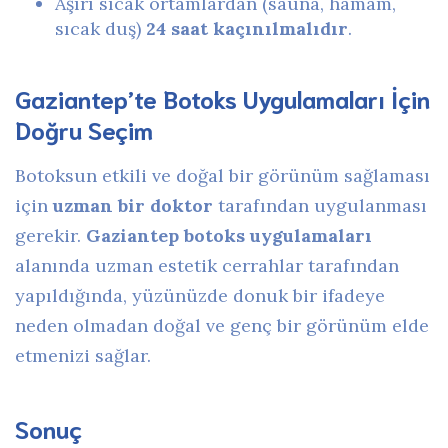
Aşırı sıcak ortamlardan (sauna, hamam,
sıcak duş)
24 saat kaçınılmalıdır
.
Gaziantep’te Botoks Uygulamaları İçin
Doğru Seçim
Botoksun etkili ve doğal bir görünüm sağlaması
için
uzman bir doktor
tarafından uygulanması
gerekir.
Gaziantep botoks uygulamaları
alanında uzman estetik cerrahlar tarafından
yapıldığında, yüzünüzde donuk bir ifadeye
neden olmadan doğal ve genç bir görünüm elde
etmenizi sağlar.
Sonuç