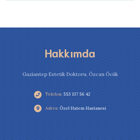
Hakkımda
Gaziantep Estetik Doktoru, Özcan Öcük
Telefon:
553 137 56 42
Adres:
Özel Hatem Hastanesi