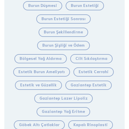
Burun Düşmesi
Burun Estetiği
Burun Estetiği Sonrası
Burun Şekillendirme
Burun Şişliği ve Ödem
Bölgesel Yağ Aldırma
Cilt Sıkılaştırma
Estetik Burun Ameliyatı
Estetik Cerrahi
Estetik ve Güzellik
Gaziantep Estetik
Gaziantep Lazer Lipoliz
Gaziantep Yağ Eritme
Göbek Altı Çatlaklar
Kapalı Rinoplasti