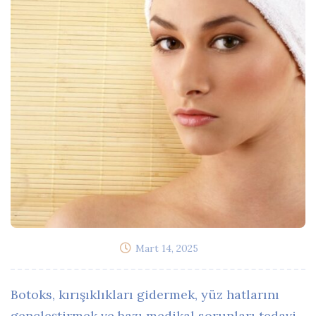
Mart 14, 2025
Botoks, kırışıklıkları gidermek, yüz hatlarını
gençleştirmek ve bazı medikal sorunları tedavi