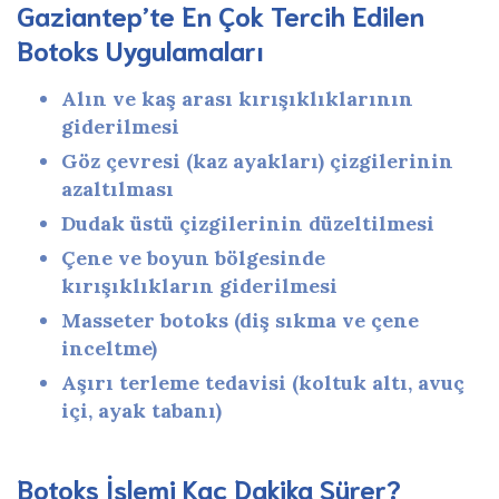
Gaziantep’te En Çok Tercih Edilen
Botoks Uygulamaları
Alın ve kaş arası kırışıklıklarının
giderilmesi
Göz çevresi (kaz ayakları) çizgilerinin
azaltılması
Dudak üstü çizgilerinin düzeltilmesi
Çene ve boyun bölgesinde
kırışıklıkların giderilmesi
Masseter botoks (diş sıkma ve çene
inceltme)
Aşırı terleme tedavisi (koltuk altı, avuç
içi, ayak tabanı)
Botoks İşlemi Kaç Dakika Sürer?