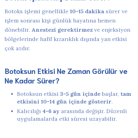
Botoks işlemi genellikle
10-15 dakika
sürer ve
işlem sonrası kişi günlük hayatına hemen
dönebilir.
Anestezi gerektirmez
ve enjeksiyon
bölgelerinde hafif kızarıklık dışında yan etkisi
çok azdır.
Botoksun Etkisi Ne Zaman Görülür ve
Ne Kadar Sürer?
Botoksun etkisi
3-5 gün içinde
başlar,
tam
etkisini 10-14 gün içinde gösterir
.
Kalıcılığı
4-6 ay
arasında değişir. Düzenli
uygulamalarda etki süresi uzayabilir.