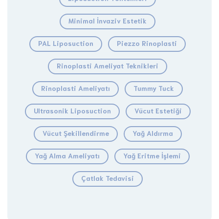
Minimal İnvaziv Estetik
PAL Liposuction
Piezzo Rinoplasti
Rinoplasti Ameliyat Teknikleri
Rinoplasti Ameliyatı
Tummy Tuck
Ultrasonik Liposuction
Vücut Estetiği
Vücut Şekillendirme
Yağ Aldırma
Yağ Alma Ameliyatı
Yağ Eritme İşlemi
Çatlak Tedavisi