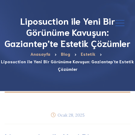
Liposuction ile Yeni Bir
Görünüme Kavuşun:
Gaziantep’te Estetik Çözümler
Anasayfa
Blog
Estetik
Liposuction ile Yeni Bir Görünüme Kavuşun: Gaziantep’te Estetik
Çözümler
Ocak 28, 2025