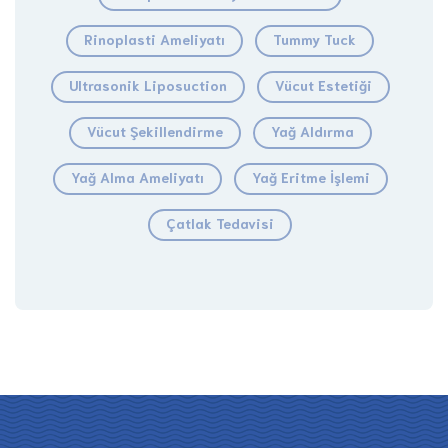
Rinoplasti Ameliyatı
Tummy Tuck
Ultrasonik Liposuction
Vücut Estetiği
Vücut Şekillendirme
Yağ Aldırma
Yağ Alma Ameliyatı
Yağ Eritme İşlemi
Çatlak Tedavisi