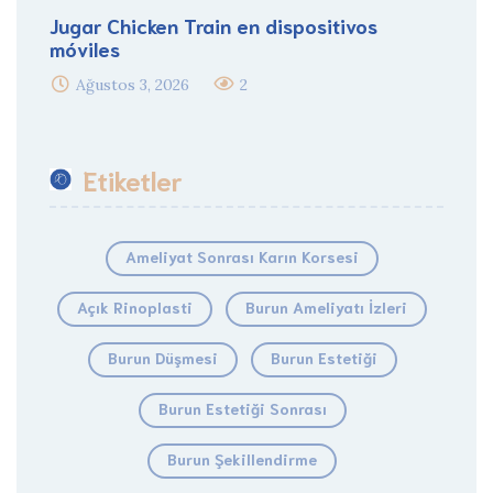
Jugar Chicken Train en dispositivos
móviles
Ağustos 3, 2026
2
Etiketler
Ameliyat Sonrası Karın Korsesi
Açık Rinoplasti
Burun Ameliyatı İzleri
Burun Düşmesi
Burun Estetiği
Burun Estetiği Sonrası
Burun Şekillendirme