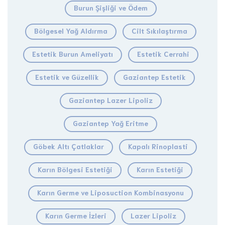
Burun Şişliği ve Ödem
Bölgesel Yağ Aldırma
Cilt Sıkılaştırma
Estetik Burun Ameliyatı
Estetik Cerrahi
Estetik ve Güzellik
Gaziantep Estetik
Gaziantep Lazer Lipoliz
Gaziantep Yağ Eritme
Göbek Altı Çatlaklar
Kapalı Rinoplasti
Karın Bölgesi Estetiği
Karın Estetiği
Karın Germe ve Liposuction Kombinasyonu
Karın Germe İzleri
Lazer Lipoliz