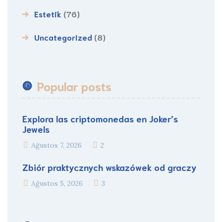
Estetik
(76)
Uncategorized
(8)
Popular posts
Explora las criptomonedas en Joker’s
Jewels
Ağustos 7, 2026
2
Zbiór praktycznych wskazówek od graczy
Ağustos 5, 2026
3