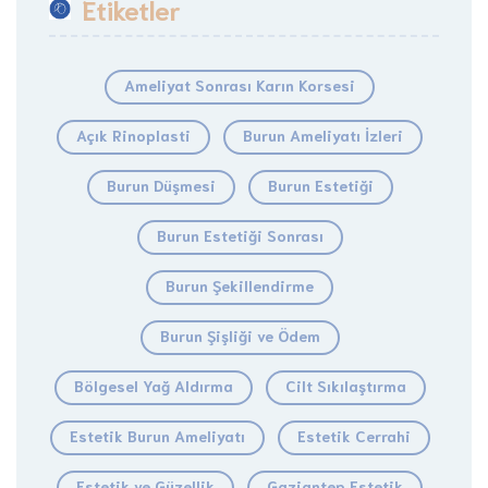
Etiketler
Ameliyat Sonrası Karın Korsesi
Açık Rinoplasti
Burun Ameliyatı İzleri
Burun Düşmesi
Burun Estetiği
Burun Estetiği Sonrası
Burun Şekillendirme
Burun Şişliği ve Ödem
Bölgesel Yağ Aldırma
Cilt Sıkılaştırma
Estetik Burun Ameliyatı
Estetik Cerrahi
Estetik ve Güzellik
Gaziantep Estetik