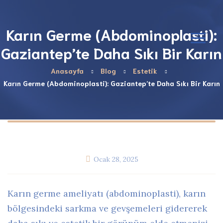
Karın Germe (Abdominoplasti):
Gaziantep’te Daha Sıkı Bir Karın
Anasayfa
Blog
Estetik
Karın Germe (Abdominoplasti): Gaziantep’te Daha Sıkı Bir Karın
Ocak 28, 2025
Karın germe ameliyatı (abdominoplasti), karın
bölgesindeki sarkma ve gevşemeleri gidererek