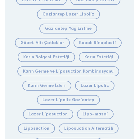
Gaziantep Lazer Lipoliz
Gaziantep Yağ Eritme
Göbek Altı Çatlaklar
Kapalı Rinoplasti
Karın Bölgesi Estetiği
Karın Estetiği
Karın Germe ve Liposuction Kombinasyonu
Karın Germe İzleri
Lazer Lipoliz
Lazer Lipoliz Gaziantep
Lazer Liposuction
Lipo-masaj
Liposuction
Liposuction Alternatifi