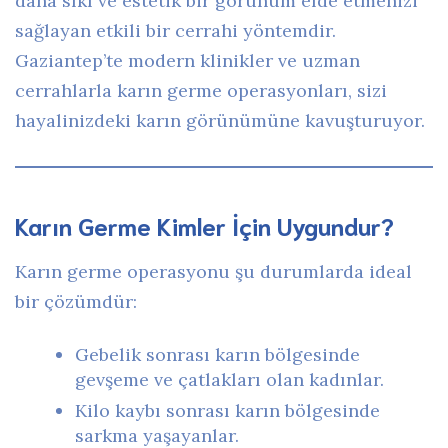
daha sıkı ve estetik bir görünüm elde etmenizi
sağlayan etkili bir cerrahi yöntemdir.
Gaziantep’te modern klinikler ve uzman
cerrahlarla karın germe operasyonları, sizi
hayalinizdeki karın görünümüne kavuşturuyor.
Karın Germe Kimler İçin Uygundur?
Karın germe operasyonu şu durumlarda ideal
bir çözümdür:
Gebelik sonrası karın bölgesinde
gevşeme ve çatlakları olan kadınlar.
Kilo kaybı sonrası karın bölgesinde
sarkma yaşayanlar.