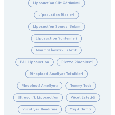
Liposuction Cilt Görünümü
Liposuction Riskleri
Liposuction Sonrası Bakım
Liposuction Yöntemleri
Minimal İnvaziv Estetik
PAL Liposuction
Piezzo Rinoplasti
Rinoplasti Ameliyat Teknikleri
Rinoplasti Ameliyatı
Tummy Tuck
Ultrasonik Liposuction
Vücut Estetiği
Vücut Şekillendirme
Yağ Aldırma