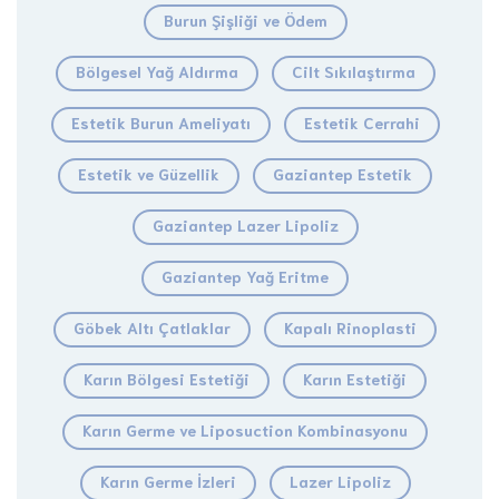
Burun Şişliği ve Ödem
Bölgesel Yağ Aldırma
Cilt Sıkılaştırma
Estetik Burun Ameliyatı
Estetik Cerrahi
Estetik ve Güzellik
Gaziantep Estetik
Gaziantep Lazer Lipoliz
Gaziantep Yağ Eritme
Göbek Altı Çatlaklar
Kapalı Rinoplasti
Karın Bölgesi Estetiği
Karın Estetiği
Karın Germe ve Liposuction Kombinasyonu
Karın Germe İzleri
Lazer Lipoliz