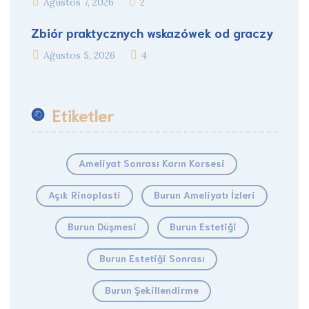
Ağustos 7, 2026
2
Zbiór praktycznych wskazówek od graczy
Ağustos 5, 2026
4
Etiketler
Ameliyat Sonrası Karın Korsesi
Açık Rinoplasti
Burun Ameliyatı İzleri
Burun Düşmesi
Burun Estetiği
Burun Estetiği Sonrası
Burun Şekillendirme