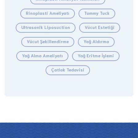
Rinoplasti Ameliyatı
Tummy Tuck
Ultrasonik Liposuction
Vücut Estetiği
Vücut Şekillendirme
Yağ Aldırma
Yağ Alma Ameliyatı
Yağ Eritme İşlemi
Çatlak Tedavisi