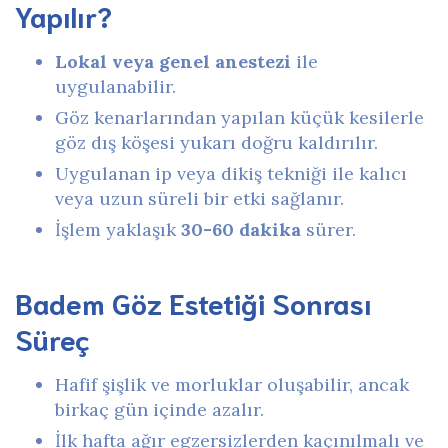
Yapılır?
Lokal veya genel anestezi
ile
uygulanabilir.
Göz kenarlarından yapılan küçük kesilerle
göz dış köşesi yukarı doğru kaldırılır.
Uygulanan ip veya dikiş tekniği ile kalıcı
veya uzun süreli bir etki sağlanır.
İşlem yaklaşık
30-60 dakika
sürer.
Badem Göz Estetiği Sonrası
Süreç
Hafif şişlik ve morluklar oluşabilir, ancak
birkaç gün içinde azalır.
İlk hafta ağır egzersizlerden kaçınılmalı ve