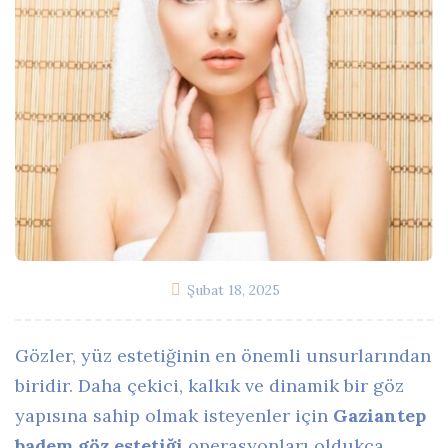
Şubat 18, 2025
Gözler, yüz estetiğinin en önemli unsurlarından
biridir. Daha çekici, kalkık ve dinamik bir göz
yapısına sahip olmak isteyenler için
Gaziantep
badem göz estetiği
operasyonları oldukça