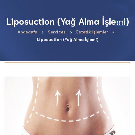
Liposuction (Yağ Alma İşlemi)
Anasayfa
Services
Estetik İşlemler
Liposuction (Yağ Alma İşlemi)