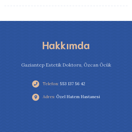
Hakkımda
Gaziantep Estetik Doktoru, Özcan Öcük
Telefon:
553 137 56 42
Adres:
Özel Hatem Hastanesi