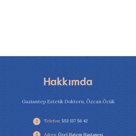
Hakkımda
Gaziantep Estetik Doktoru, Özcan Öcük
Telefon:
553 137 56 42
Adres:
Özel Hatem Hastanesi