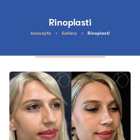
Rinoplasti
Anasayfa
Gallery
Rinoplasti